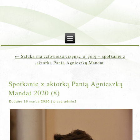
←
Sztuka ma człowieka ciągnąć w górę – spotkanie z
aktorką Panią Agnieszką Mandat
Spotkanie z aktorką Panią Agnieszką
Mandat 2020 (8)
Dodane
16 marca 2020
|
przez
admin2