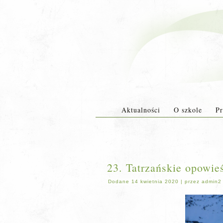
Aktualności
O szkole
Pr
23. Tatrzańskie opowieś
Dodane
14 kwietnia 2020
|
przez
admin2