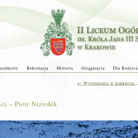
zedmioty
Rekrutacja
Historia
Osiągnięcia
Dla Rodzica
←
Wyróżnienie w konkursie „
ci – Piotr Niziołek