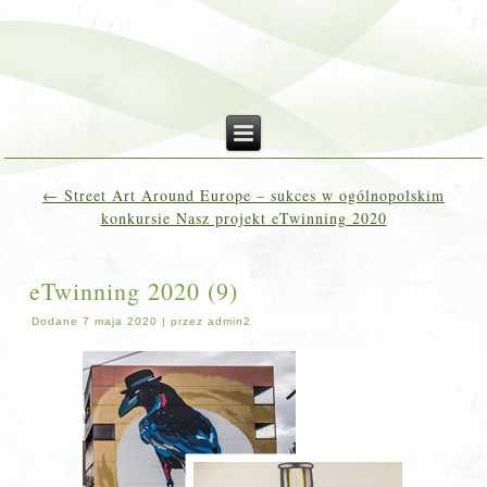
←
Street Art Around Europe – sukces w ogólnopolskim
konkursie Nasz projekt eTwinning 2020
eTwinning 2020 (9)
Dodane
7 maja 2020
|
przez
admin2