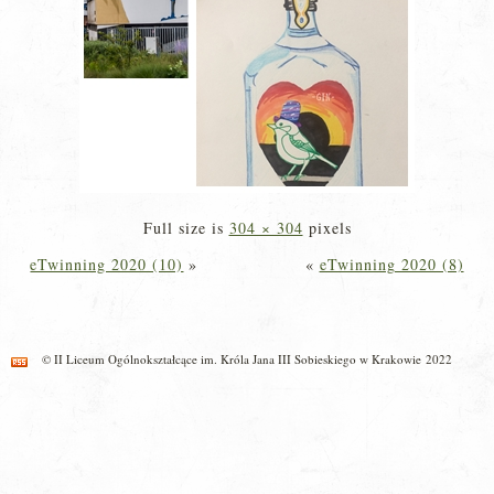
Full size is
304 × 304
pixels
eTwinning 2020 (10)
»
«
eTwinning 2020 (8)
© II Liceum Ogólnokształcące im. Króla Jana III Sobieskiego w Krakowie 2022