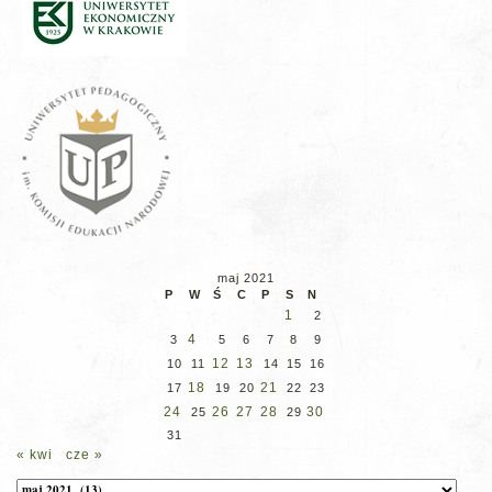
maj 2021
P
W
Ś
C
P
S
N
1
2
4
3
5
6
7
8
9
12
13
10
11
14
15
16
18
21
17
19
20
22
23
24
26
27
28
30
25
29
31
« kwi
cze »
Archiwum