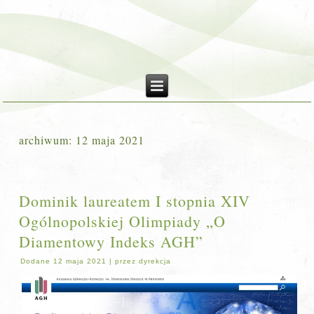
archiwum:
12 maja 2021
Dominik laureatem I stopnia XIV
Ogólnopolskiej Olimpiady „O
Diamentowy Indeks AGH”
Dodane
12 maja 2021
|
przez
dyrekcja