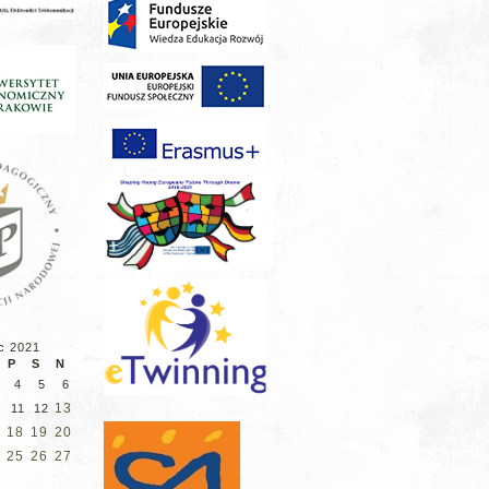
c 2021
P
S
N
4
5
6
13
11
12
18
19
20
25
26
27