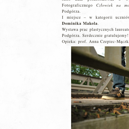
Fotograficznego
Człowiek na mo
Podgórza.
I miejsce – w kategorii ucznió
Dominika Makola
.
Wystawa prac plastycznych laureat
Podgórza. Serdecznie gratulujemy!
Opieka: prof. Anna Czepiec-Mączk