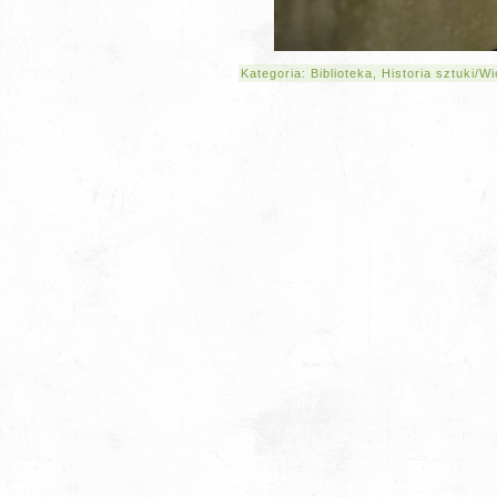
Kategoria:
Biblioteka
,
Historia sztuki/W