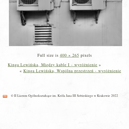
Full size is
400 × 265
pixels
Kinga Lewińska, Między kable I - wyróżnienie
»
«
Kinga Lewińska, Wspólna przestrzeń - wyróżnienie
© II Liceum Ogólnokształcące im. Króla Jana III Sobieskiego w Krakowie 2022