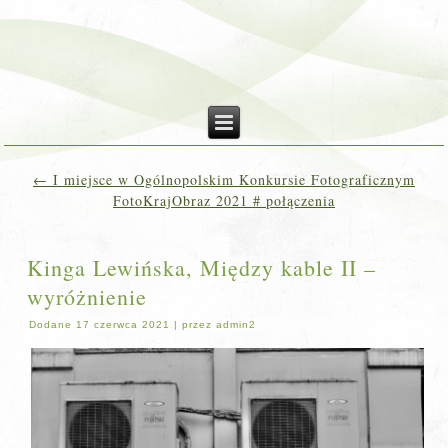
←
I miejsce w Ogólnopolskim Konkursie Fotograficznym
FotoKrajObraz 2021 # połączenia
Kinga Lewińska, Między kable II –
wyróżnienie
Dodane
17 czerwca 2021
|
przez
admin2