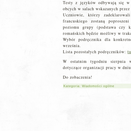
Testy z języków odbywają się w
obcych w salach wskazanych przez 
Uczniowie, którzy zadeklarowal
francuskiego zostaną poproszen
poziomu grupy (podstawa czy ko
romańskich będzie możliwy w trak
Wybór podręcznika dla konkretn
września.
Lista pozostałych podręczników:
tu
W ostatnim tygodniu sierpnia
dotyczące organizacji pracy w dniu
Do zobaczenia!
Kategoria:
Wiadomości ogólne