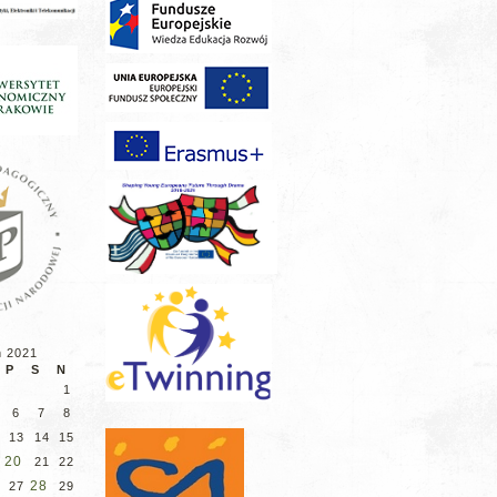
ń 2021
P
S
N
1
6
7
8
13
14
15
20
21
22
28
27
29