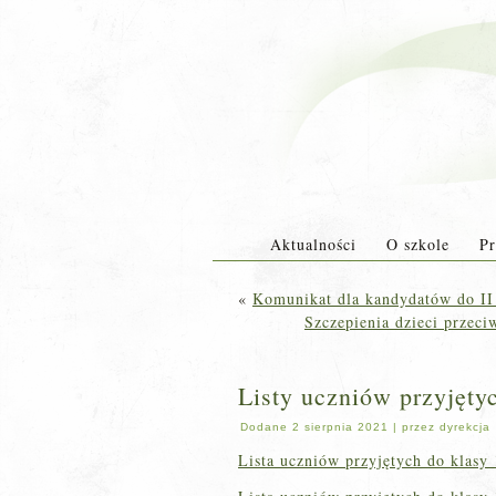
Aktualności
O szkole
Pr
«
Komunikat dla kandydatów do I
Szczepienia dzieci prze
Listy uczniów przyjętyc
Dodane
2 sierpnia 2021
|
przez
dyrekcja
Lista uczniów przyjętych do klasy 