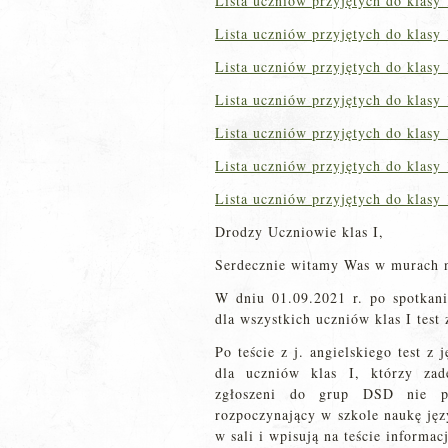
Lista uczniów przyjętych do klasy
Lista uczniów przyjętych do klasy 
Lista uczniów przyjętych do klasy
Lista uczniów przyjętych do klasy 
Lista uczniów przyjętych do klasy 
Lista uczniów przyjętych do klasy
Lista uczniów przyjętych do klasy
Drodzy Uczniowie klas I,
Serdecznie witamy Was w murach 
W dniu 01.09.2021 r. po spotka
dla wszystkich uczniów klas I test 
Po teście z j. angielskiego test 
dla uczniów klas I, którzy zad
zgłoszeni do grup DSD nie pi
rozpoczynający w szkole naukę jęz
w sali i wpisują na teście informac