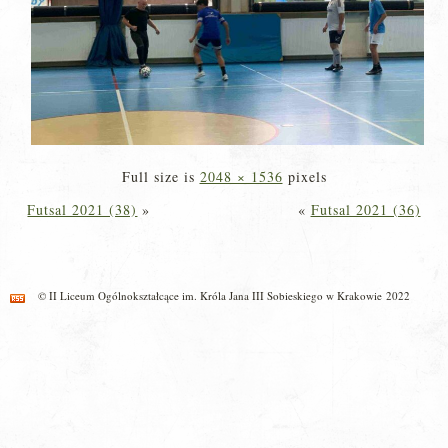
Full size is
2048 × 1536
pixels
Futsal 2021 (38)
»
«
Futsal 2021 (36)
© II Liceum Ogólnokształcące im. Króla Jana III Sobieskiego w Krakowie 2022