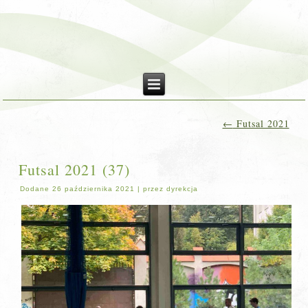
←
Futsal 2021
Futsal 2021 (37)
Dodane
26 października 2021
|
przez
dyrekcja