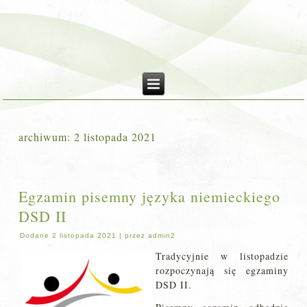
archiwum:
2 listopada 2021
Egzamin pisemny języka niemieckiego
DSD II
Dodane
2 listopada 2021
|
przez
admin2
Tradycyjnie w listopadzie
rozpoczynają się egzaminy
DSD II.