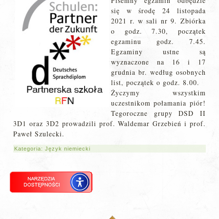
Pisemny egzamin odbędzie
się w środę 24 listopada
2021 r. w sali nr 9. Zbiórka
o godz. 7.30, początek
egzaminu godz. 7.45.
Egzaminy ustne są
wyznaczone na 16 i 17
grudnia br. według osobnych
list, początek o godz. 8.00.
Życzymy wszystkim
uczestnikom połamania piór!
Tegoroczne grupy DSD II
3D1 oraz 3D2 prowadzili prof. Waldemar Grzebień i prof.
Paweł Szulecki.
Kategoria:
Język niemiecki