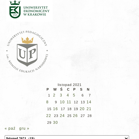
listopad 2021
P
W
Ś
C
P
S
N
2
3
4
5
1
6
7
8
10
11
14
9
12
13
16
20
21
15
17
18
19
22
24
26
23
25
27
28
30
29
« paź
gru »
Archiwum