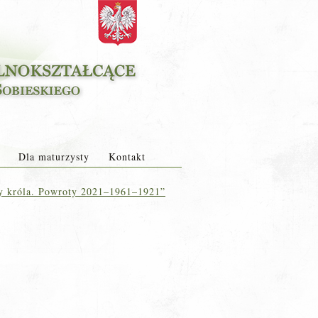
Dla maturzysty
Kontakt
y króla. Powroty 2021–1961–1921”