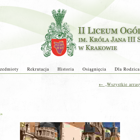
zedmioty
Rekrutacja
Historia
Osiągnięcia
Dla Rodzica
←
„Wszystkie arras
ja