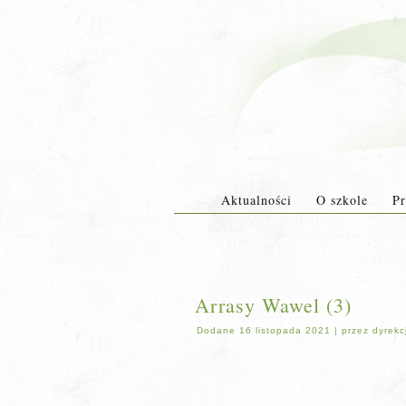
Aktualności
O szkole
Pr
Arrasy Wawel (3)
Dodane
16 listopada 2021
|
przez
dyrekc