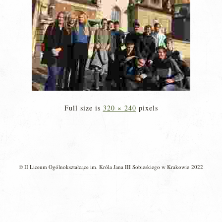
Full size is
320 × 240
pixels
© II Liceum Ogólnokształcące im. Króla Jana III Sobieskiego w Krakowie 2022