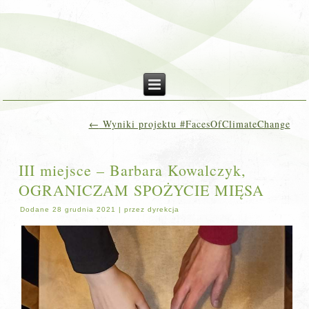
←
Wyniki projektu #FacesOfClimateChange
III miejsce – Barbara Kowalczyk,
OGRANICZAM SPOŻYCIE MIĘSA
Dodane
28 grudnia 2021
|
przez
dyrekcja