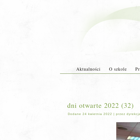
Aktualności
O szkole
Pr
dni otwarte 2022 (32)
Dodane
24 kwietnia 2022
|
przez
dyrekcj