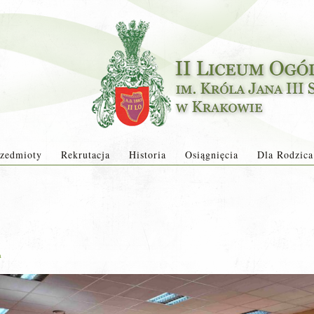
zedmioty
Rekrutacja
Historia
Osiągnięcia
Dla Rodzica
a