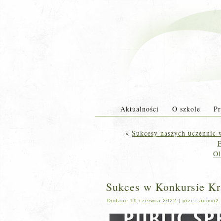
Aktualności
O szkole
Pr
«
Sukcesy naszych uczennic
Ol
Sukces w Konkursie 
Dodane
19 czerwca 2022
|
przez
admin2