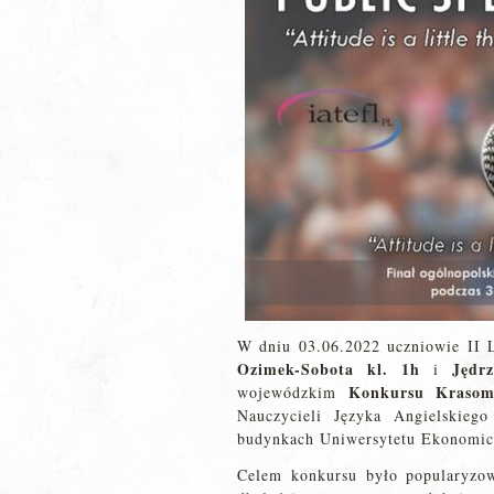
W dniu 03.06.2022 uczniowie II 
Ozimek-Sobota
kl. 1h
Jędrz
i
Konkursu Kraso
wojewódzkim
Nauczycieli Języka Angielskieg
budynkach Uniwersytetu Ekonomic
Celem konkursu było popularyzow