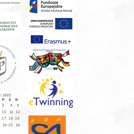
c 2022
P
S
N
3
4
5
10
11
12
17
18
19
6
25
24
26