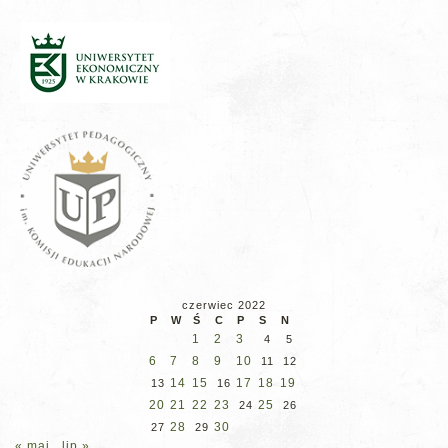
czerwiec 2022
P
W
Ś
C
P
S
N
1
2
3
4
5
6
7
8
9
10
11
12
14
15
17
18
19
13
16
20
21
22
23
25
24
26
28
30
27
29
« maj
lip »