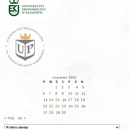
czerwiec 2022
P
W
Ś
C
P
S
N
1
2
3
4
5
6
7
8
9
10
11
12
14
15
17
18
19
13
16
20
21
22
23
25
24
26
28
30
27
29
« maj
lip »
Archiwum