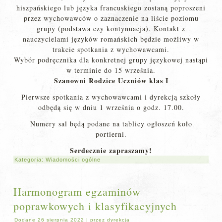
hiszpańskiego lub języka francuskiego zostaną poproszeni
przez wychowawców o zaznaczenie na liście poziomu
grupy (podstawa czy kontynuacja). Kontakt z
nauczycielami języków romańskich będzie możliwy w
trakcie spotkania z wychowawcami.
Wybór podręcznika dla konkretnej grupy językowej nastąpi
w terminie do 15 września.
Szanowni Rodzice Uczniów klas I
Pierwsze spotkania z wychowawcami i dyrekcją szkoły
odbędą się w dniu 1 września o godz. 17.00.
Numery sal będą podane na tablicy ogłoszeń koło
portierni.
Serdecznie zapraszamy!
Kategoria:
Wiadomości ogólne
Harmonogram egzaminów
poprawkowych i klasyfikacyjnych
Dodane
26 sierpnia 2022
|
przez
dyrekcja