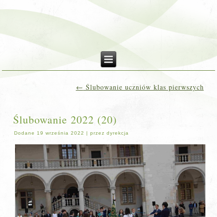
←
Ślubowanie uczniów klas pierwszych
Ślubowanie 2022 (20)
Dodane
19 września 2022
|
przez
dyrekcja