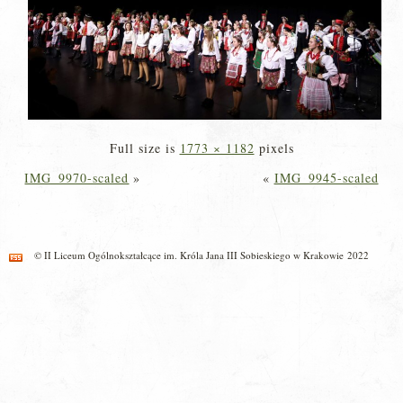
Full size is
1773 × 1182
pixels
IMG_9970-scaled
»
«
IMG_9945-scaled
© II Liceum Ogólnokształcące im. Króla Jana III Sobieskiego w Krakowie 2022