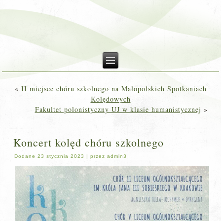
«
II miejsce chóru szkolnego na Małopolskich Spotkaniach
Kolędowych
Fakultet polonistyczny UJ w klasie humanistycznej
»
Koncert kolęd chóru szkolnego
Dodane
23 stycznia 2023
|
przez
admin3