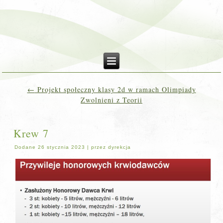
←
Projekt społeczny klasy 2d w ramach Olimpiady
Zwolnieni z Teorii
Krew 7
Dodane
26 stycznia 2023
|
przez
dyrekcja