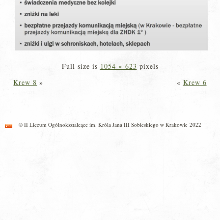
Full size is
1054 × 623
pixels
Krew 8
»
«
Krew 6
© II Liceum Ogólnokształcące im. Króla Jana III Sobieskiego w Krakowie 2022