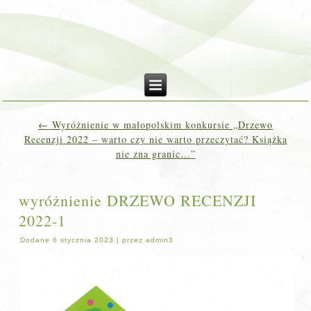
←
Wyróżnienie w małopolskim konkursie „Drzewo
Recenzji 2022 – warto czy nie warto przeczytać? Książka
nie zna granic…”
wyróżnienie DRZEWO RECENZJI
2022-1
Dodane
6 stycznia 2023
|
przez
admin3