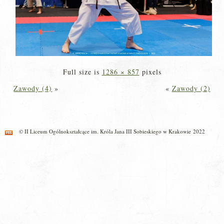
Full size is
1286 × 857
pixels
Zawody (4)
»
«
Zawody (2)
© II Liceum Ogólnokształcące im. Króla Jana III Sobieskiego w Krakowie 2022