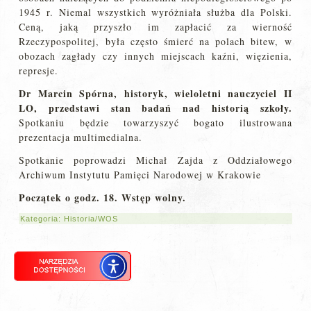
1945 r. Niemal wszystkich wyróżniała służba dla Polski.
Ceną, jaką przyszło im zapłacić za wierność
Rzeczypospolitej, była często śmierć na polach bitew, w
obozach zagłady czy innych miejscach kaźni, więzienia,
represje.
Dr Marcin Spórna, historyk, wieloletni nauczyciel II
LO, przedstawi stan badań nad historią szkoły.
Spotkaniu będzie towarzyszyć bogato ilustrowana
prezentacja multimedialna.
Spotkanie poprowadzi Michał Zajda z Oddziałowego
Archiwum Instytutu Pamięci Narodowej w Krakowie
Początek o godz. 18. Wstęp wolny.
Kategoria:
Historia/WOS