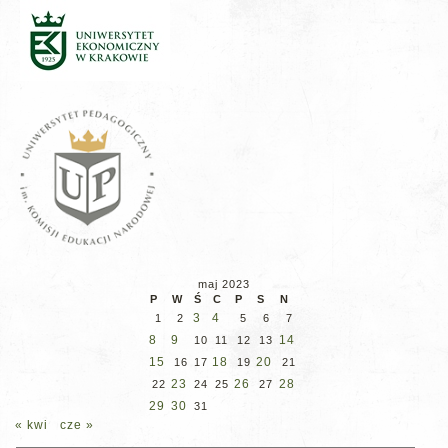
maj 2023
P
W
Ś
C
P
S
N
3
4
1
2
5
6
7
8
9
14
10
11
12
13
15
18
20
16
17
19
21
23
26
28
22
24
25
27
29
30
31
« kwi
cze »