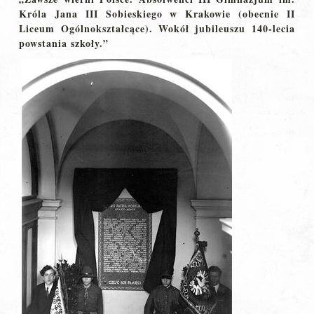
Króla Jana III Sobieskiego w Krakowie (obecnie II
Liceum Ogólnokształcące). Wokół jubileuszu 140-lecia
powstania szkoły.”