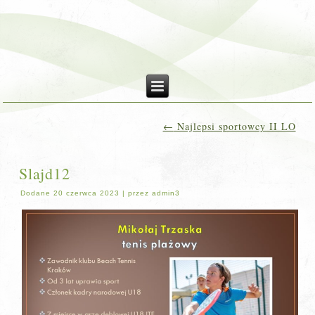
←
Najlepsi sportowcy II LO
Slajd12
Dodane
20 czerwca 2023
|
przez
admin3