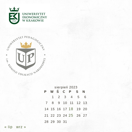
sierpień 2023
P
W
Ś
C
P
S
N
1
2
3
4
5
6
7
8
9
10
11
12
13
18
14
15
16
17
19
20
25
21
22
23
24
26
27
28
29
30
31
« lip
wrz »