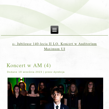
←
Jubileusz 140-lecia II LO. Koncert w Auditorium
Maximum UJ
Koncert w AM (4)
Dodane
19 września 2023
|
przez
dyrekcja