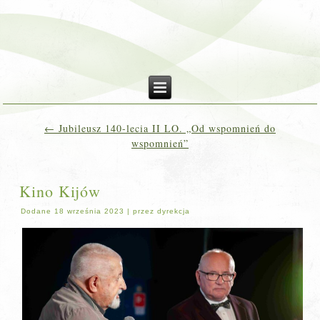
←
Jubileusz 140-lecia II LO. „Od wspomnień do
wspomnień”
Kino Kijów
Dodane
18 września 2023
|
przez
dyrekcja