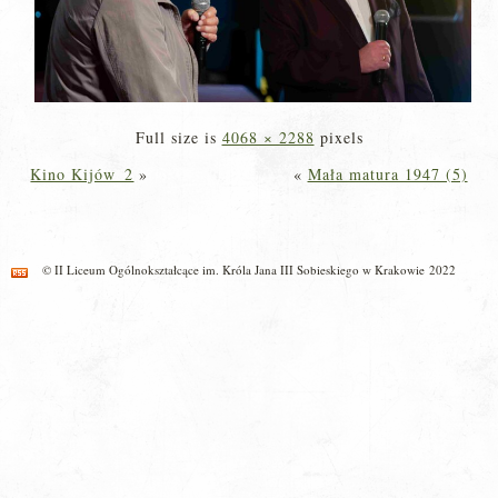
Full size is
4068 × 2288
pixels
Kino Kijów_2
»
«
Mała matura 1947 (5)
© II Liceum Ogólnokształcące im. Króla Jana III Sobieskiego w Krakowie 2022