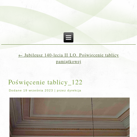
←
Jubileusz 140-lecia II LO. Poświęcenie tablicy
pamiątkowej
Poświęcenie tablicy_122
Dodane
19 września 2023
|
przez
dyrekcja