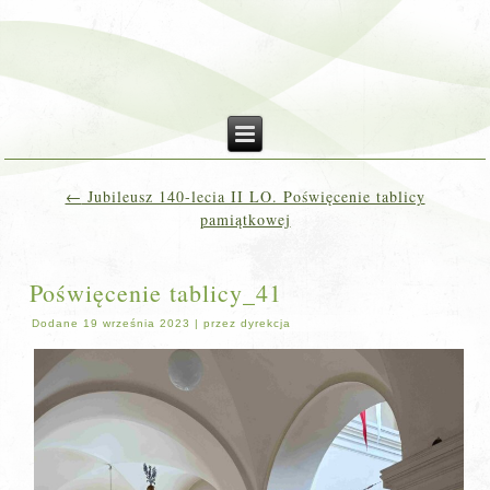
←
Jubileusz 140-lecia II LO. Poświęcenie tablicy
pamiątkowej
Poświęcenie tablicy_41
Dodane
19 września 2023
|
przez
dyrekcja