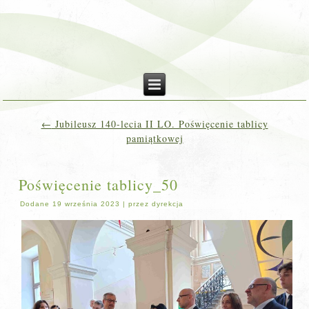
←
Jubileusz 140-lecia II LO. Poświęcenie tablicy
pamiątkowej
Poświęcenie tablicy_50
Dodane
19 września 2023
|
przez
dyrekcja