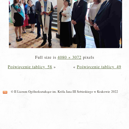
Full size is
4080 × 3072
pixels
Poświęcenie tablicy_58
»
«
Poświęcenie tablicy_49
© II Liceum Ogólnokształcące im. Króla Jana III Sobieskiego w Krakowie 2022