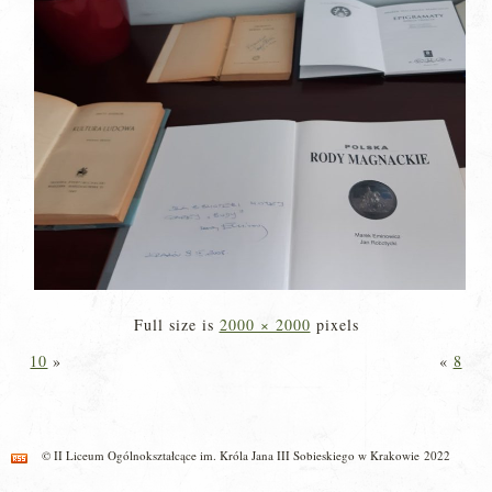
Full size is
2000 × 2000
pixels
10
»
«
8
© II Liceum Ogólnokształcące im. Króla Jana III Sobieskiego w Krakowie 2022