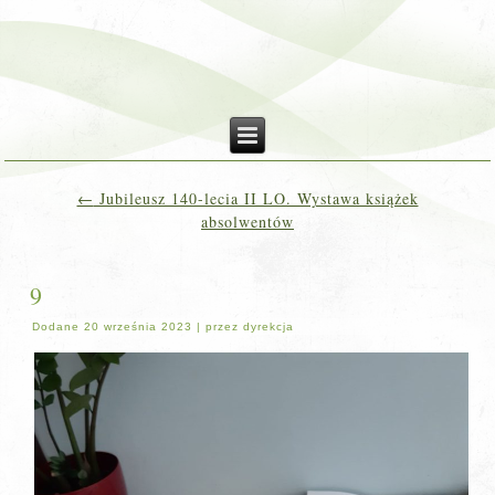
←
Jubileusz 140-lecia II LO. Wystawa książek
absolwentów
9
Dodane
20 września 2023
|
przez
dyrekcja