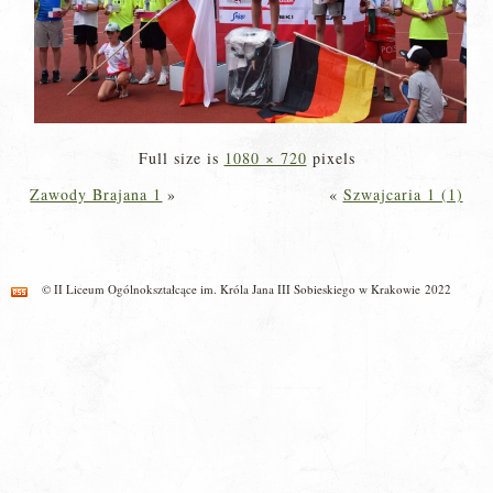
Full size is
1080 × 720
pixels
Zawody Brajana 1
»
«
Szwajcaria 1 (1)
© II Liceum Ogólnokształcące im. Króla Jana III Sobieskiego w Krakowie 2022