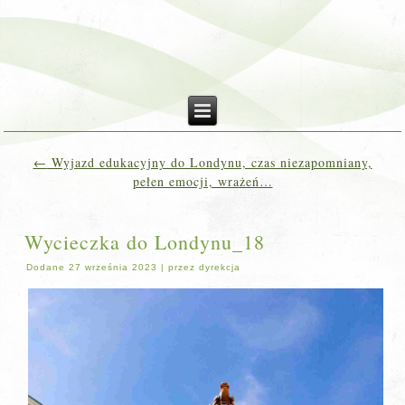
←
Wyjazd edukacyjny do Londynu, czas niezapomniany,
pełen emocji, wrażeń…
Wycieczka do Londynu_18
Dodane
27 września 2023
|
przez
dyrekcja