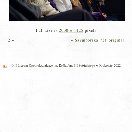
Full size is
2000 × 1125
pixels
2
»
«
Szymborska_net_original
© II Liceum Ogólnokształcące im. Króla Jana III Sobieskiego w Krakowie 2022