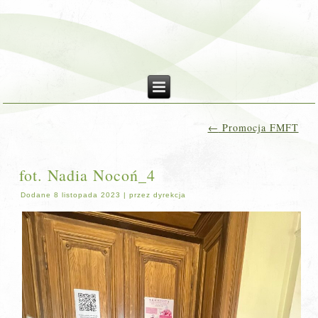
←
Promocja FMFT
fot. Nadia Nocoń_4
Dodane
8 listopada 2023
|
przez
dyrekcja