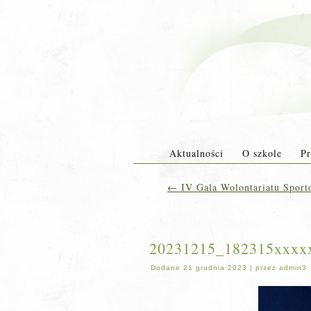
Aktualności
O szkole
Pr
←
IV Gala Wolontariatu Sport
20231215_182315xxxx
Dodane
21 grudnia 2023
|
przez
admin3