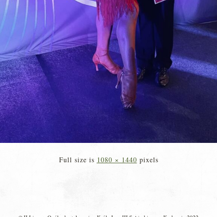
Full size is
1080 × 1440
pixels