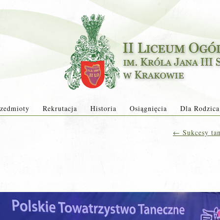
zedmioty
Rekrutacja
Historia
Osiągnięcia
Dla Rodzica
←
Sukcesy tan