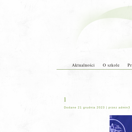
Aktualności
O szkole
Pr
1
Dodane
21 grudnia 2023
|
przez
admin3