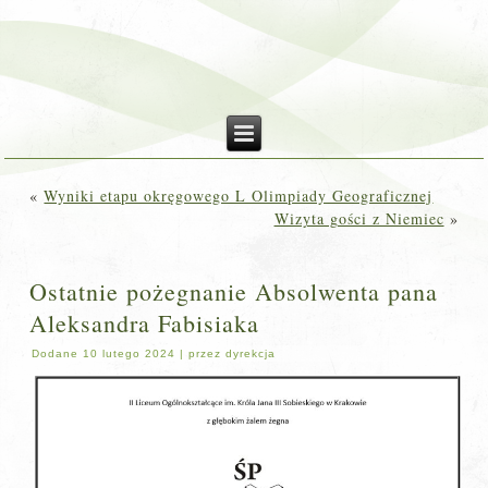
«
Wyniki etapu okręgowego L Olimpiady Geograficznej
Wizyta gości z Niemiec
»
Ostatnie pożegnanie Absolwenta pana
Aleksandra Fabisiaka
Dodane
10 lutego 2024
|
przez
dyrekcja