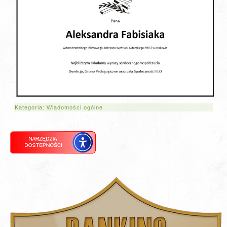
Kategoria:
Wiadomości ogólne