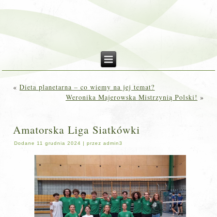
«
Dieta planetarna – co wiemy na jej temat?
Weronika Majerowska Mistrzynią Polski!
»
Amatorska Liga Siatkówki
Dodane
11 grudnia 2024
|
przez
admin3