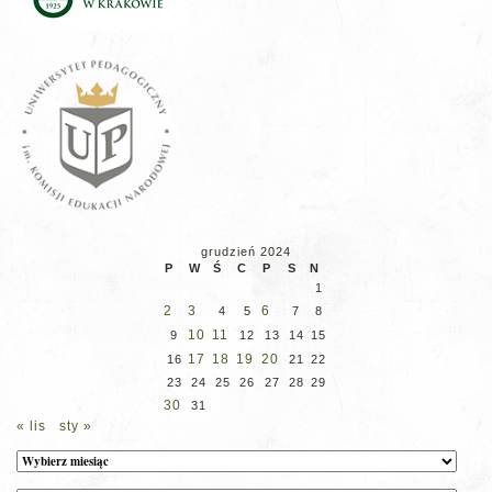
grudzień 2024
P
W
Ś
C
P
S
N
1
2
3
6
4
5
7
8
10
11
9
12
13
14
15
17
18
19
20
16
21
22
23
24
25
26
27
28
29
30
31
« lis
sty »
Archiwum