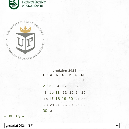
grudzień 2024
P
W
Ś
C
P
S
N
1
2
3
6
4
5
7
8
10
11
9
12
13
14
15
17
18
19
20
16
21
22
23
24
25
26
27
28
29
30
31
« lis
sty »
Archiwum