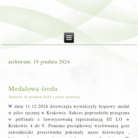
archiwum:
19 grudnia 2024
Medalowa środa
Dodane
19 grudnia 2024
|
przez
dyrekcja
W dniu 11.12.2024 dziewczęta wywalczyły brązowy medal
w piłce ręcznej w Krakowie. Sukces poprzedziła przegrana
w półfinale z faworyzowaną reprezentacją III LO w
Krakowie 4 do 9. Pomimo początkowej wyrównanej grze
zawodniczki przeciwnika pokonały nasze dziewczęta ,