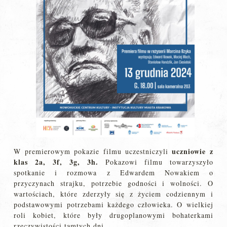
uczniowie z
W premierowym pokazie filmu uczestniczyli
klas 2a, 3f, 3g, 3h.
Pokazowi filmu towarzyszyło
spotkanie i rozmowa z Edwardem Nowakiem o
przyczynach strajku, potrzebie godności i wolności. O
wartościach, które zderzyły się z życiem codziennym i
podstawowymi potrzebami każdego człowieka. O wielkiej
roli kobiet, które były drugoplanowymi bohaterkami
rzeczywistości tamtych dni.