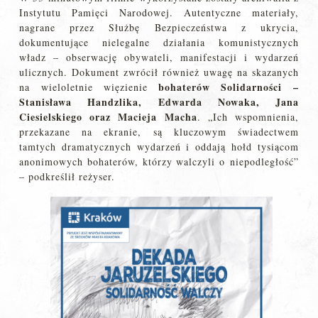
Instytutu Pamięci Narodowej. Autentyczne materiały,
nagrane przez Służbę Bezpieczeństwa z ukrycia,
dokumentujące nielegalne działania komunistycznych
władz – obserwację obywateli, manifestacji i wydarzeń
ulicznych. Dokument zwrócił również uwagę na skazanych
bohaterów Solidarności –
na wieloletnie więzienie
Stanisława Handzlika, Edwarda Nowaka, Jana
Ciesielskiego oraz Macieja Macha
. „Ich wspomnienia,
przekazane na ekranie, są kluczowym świadectwem
tamtych dramatycznych wydarzeń i oddają hołd tysiącom
anonimowych bohaterów, którzy walczyli o niepodległość”
– podkreślił reżyser.