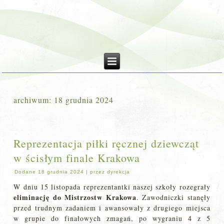
archiwum:
18 grudnia 2024
Reprezentacja piłki ręcznej dziewcząt
w ścisłym finale Krakowa
Dodane
18 grudnia 2024
|
przez
dyrekcja
W dniu 15 listopada reprezentantki naszej szkoły rozegrały
eliminację do
Mistrzostw Krakowa
. Zawodniczki stanęły
przed trudnym zadaniem i awansowały z drugiego miejsca
w grupie do finałowych zmagań, po wygraniu 4 z 5