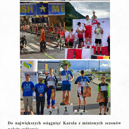
Do największych osiągnięć Karola z minionych sezonów
należy zaliczyć: