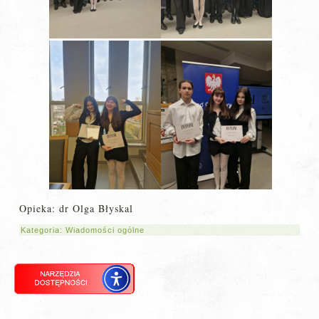
Opieka: dr Olga Błyskal
Kategoria:
Wiadomości ogólne