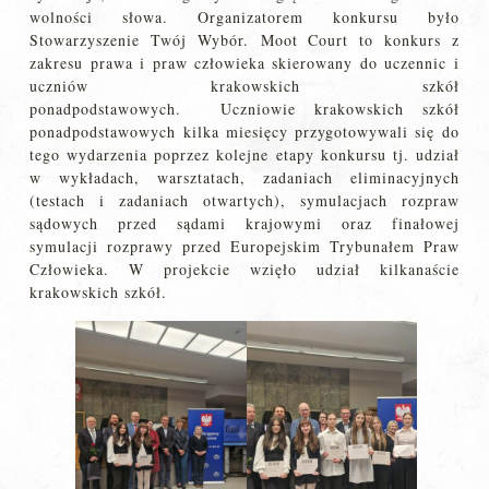
wolności słowa. Organizatorem konkursu było
Stowarzyszenie Twój Wybór. Moot Court to konkurs z
zakresu prawa i praw człowieka skierowany do uczennic i
uczniów krakowskich szkół
ponadpodstawowych. Uczniowie krakowskich szkół
ponadpodstawowych kilka miesięcy przygotowywali się do
tego wydarzenia poprzez kolejne etapy konkursu tj. udział
w wykładach, warsztatach, zadaniach eliminacyjnych
(testach i zadaniach otwartych), symulacjach rozpraw
sądowych przed sądami krajowymi oraz finałowej
symulacji rozprawy przed Europejskim Trybunałem Praw
Człowieka. W projekcie wzięło udział kilkanaście
krakowskich szkół.