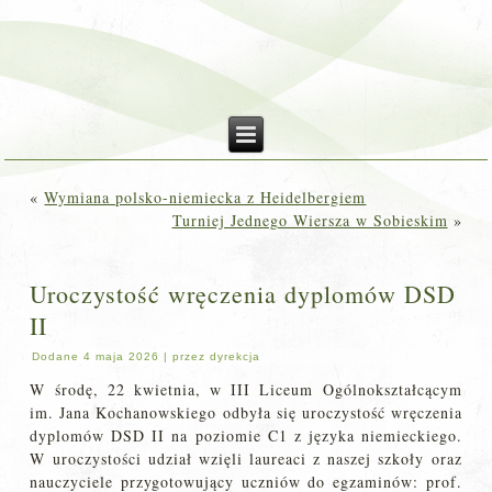
«
Wymiana polsko-niemiecka z Heidelbergiem
Turniej Jednego Wiersza w Sobieskim
»
Uroczystość wręczenia dyplomów DSD
II
Dodane
4 maja 2026
|
przez
dyrekcja
W środę, 22 kwietnia, w III Liceum Ogólnokształcącym
im. Jana Kochanowskiego odbyła się uroczystość wręczenia
dyplomów DSD II na poziomie C1 z języka niemieckiego.
W uroczystości udział wzięli laureaci z naszej szkoły oraz
nauczyciele przygotowujący uczniów do egzaminów: prof.