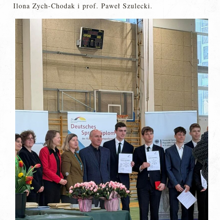
Ilona Zych-Chodak i prof. Paweł Szulecki.