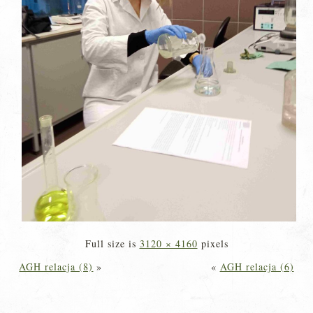
Full size is
3120 × 4160
pixels
AGH relacja (8)
»
«
AGH relacja (6)