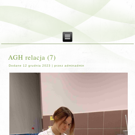
AGH relacja (7)
Dodane
12 grudnia 2023
|
przez
adminadmin