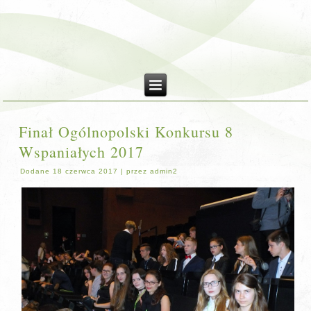
Finał Ogólnopolski Konkursu 8
Wspaniałych 2017
Dodane
18 czerwca 2017
|
przez
admin2