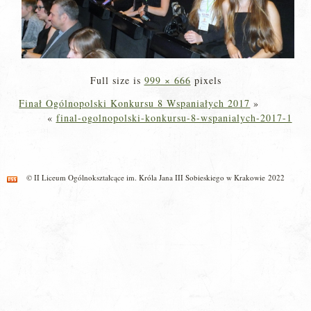
Full size is
999 × 666
pixels
Finał Ogólnopolski Konkursu 8 Wspaniałych 2017
»
«
final-ogolnopolski-konkursu-8-wspanialych-2017-1
© II Liceum Ogólnokształcące im. Króla Jana III Sobieskiego w Krakowie 2022