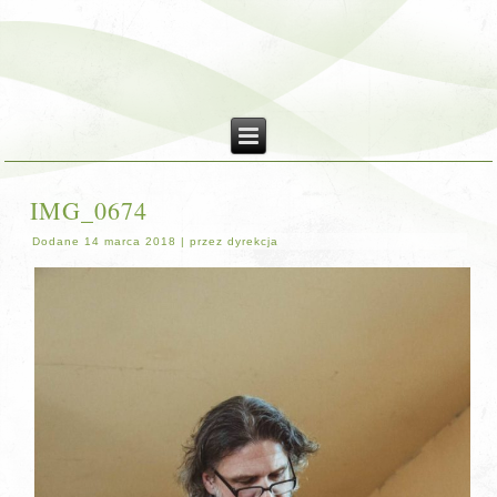
IMG_0674
Dodane
14 marca 2018
|
przez
dyrekcja