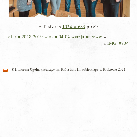
Full size is
1024 × 683
pixels
oferta 2018 2019 wersja 04.04 wersja na www
»
«
IMG_0704
© II Liceum Ogólnokształcące im. Króla Jana III Sobieskiego w Krakowie 2022