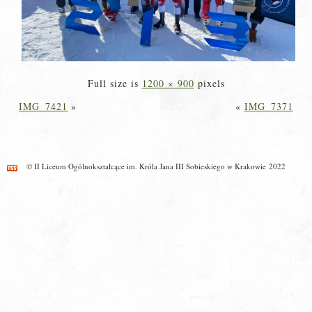
Full size is
1200 × 900
pixels
IMG_7421
»
«
IMG_7371
© II Liceum Ogólnokształcące im. Króla Jana III Sobieskiego w Krakowie 2022