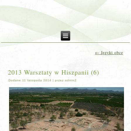
←
Języki obce
2013 Warsztaty w Hiszpanii (6)
Dodane
11 listopada 2014
|
przez
admin2