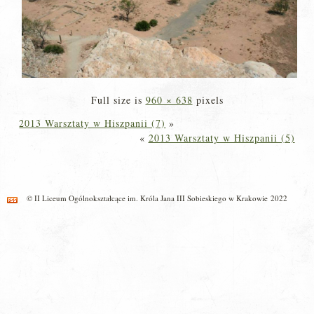
Full size is
960 × 638
pixels
2013 Warsztaty w Hiszpanii (7)
»
«
2013 Warsztaty w Hiszpanii (5)
© II Liceum Ogólnokształcące im. Króla Jana III Sobieskiego w Krakowie 2022