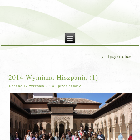
←
Języki obce
2014 Wymiana Hiszpania (1)
Dodane
12 września 2014
|
przez
admin2